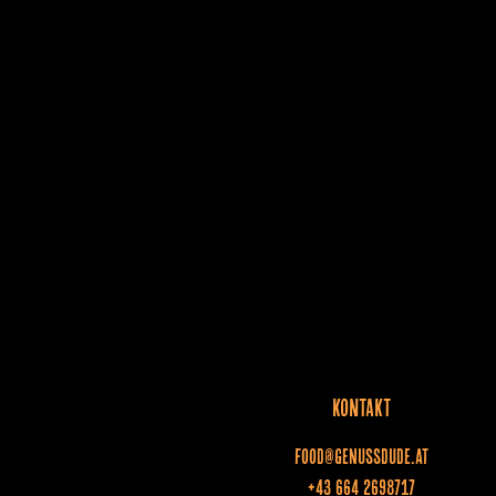
KONTAKT
food@genussdude.at
+43 664 2698717