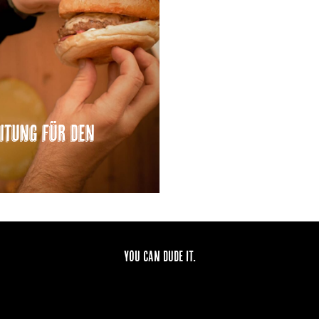
eitung für den
YOU CAN DUDE IT.