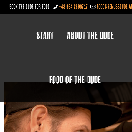
BOOK THE DUDE FOR FOOD
+43 664 2698717
food@genussdude.a
START
ABOUT THE DUDE
FOOD OF THE DUDE