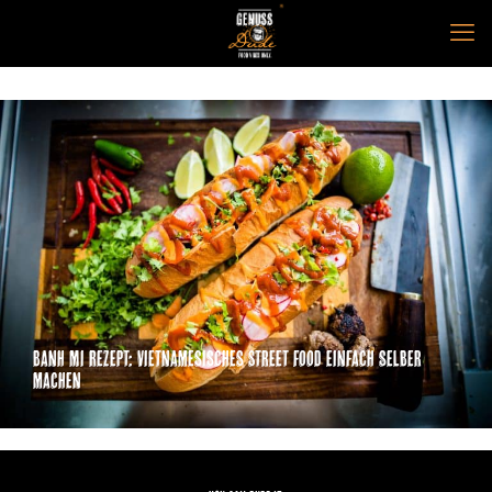
Banh Mi Rezept: Vietnamesisches Street Food einfach selber
machen