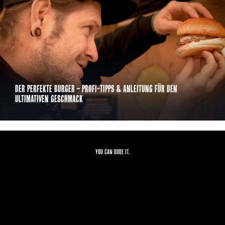
Der perfekte Burger – Profi-Tipps & Anleitung für den
ultimativen Geschmack
YOU CAN DUDE IT.