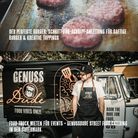
Der perfekte Burger: Schritt-für-Schritt-Anleitung für saftige
Burger & kreative Toppings
Food Truck mieten für Events – GenussDude Street Food Catering
in der Steiermark