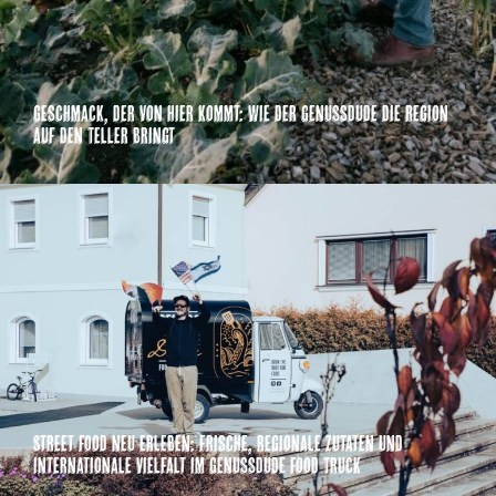
Geschmack, der von hier kommt: Wie der GenussDude die Region
auf den Teller bringt
Street Food neu erleben: Frische, regionale Zutaten und
internationale Vielfalt im GenussDude Food Truck