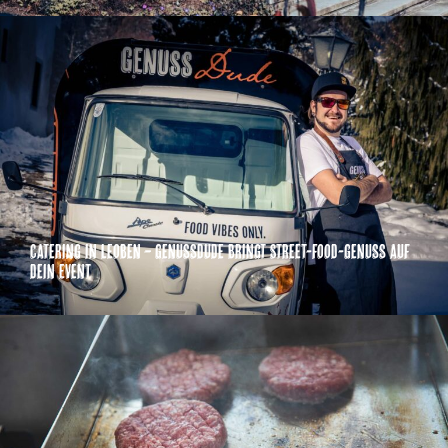
Catering in Leoben – GenussDude bringt Street-Food-Genuss auf
dein Event