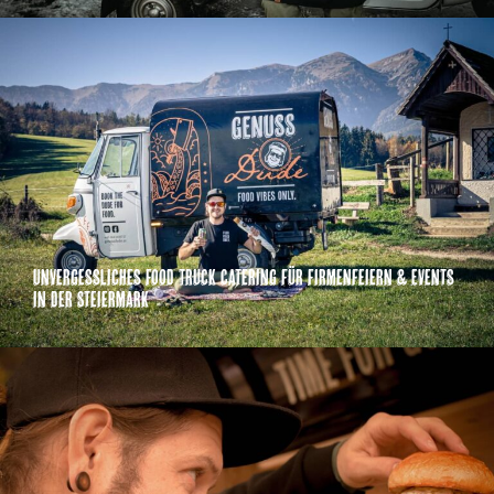
Unvergessliches Food Truck Catering für Firmenfeiern & Events
in der Steiermark