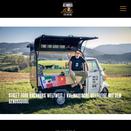
Street Food Kochkurs weltweit | Kulinarische Weltreise mit dem
Genussdude